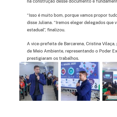
na construção desse documento é fundament
“Isso é muito bom, porque vamos propor tudo 
disse Juliana. “Iremos eleger delegados que 
estadual”, finalizou.
A vice-prefeita de Barcarena, Cristina Vilaça
de Meio Ambiente, representando o Poder Ex
prestigiaram os trabalhos.