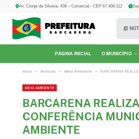
Av. Cronje da Silveira, 438 – Comercial - CEP 67.400-112
Seg
📰 NOT
PÁGINA INICIAL
O MUNICÍPIO
»
»
»
Início
Notícias
Meio Ambiente
BARCARENA REALIZA
MEIO AMBIENTE
BARCARENA REALIZA
CONFERÊNCIA MUNIC
AMBIENTE