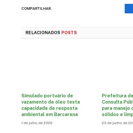
COMPARTILHAR.
RELACIONADOS
POSTS
Simulado portuário de
Prefeitura d
vazamento de óleo testa
Consulta Púb
capacidade de resposta
para manejo 
ambiental em Barcarena
sólidos e lim
1 de julho de 2026
23 de junho de 2