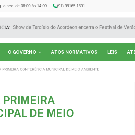
. a sex. de 08:00 às 14:00
(91) 99165-1391
ÍCIA:
O GOVERNO
ATOS NORMATIVOS
LEIS
AT
 PRIMEIRA CONFERÊNCIA MUNICIPAL DE MEIO AMBIENTE
 PRIMEIRA
IPAL DE MEIO