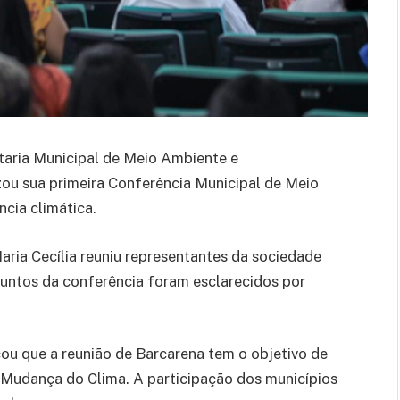
etaria Municipal de Meio Ambiente e
ou sua primeira Conferência Municipal de Meio
cia climática.
aria Cecília reuniu representantes da sociedade
assuntos da conferência foram esclarecidos por
cou que a reunião de Barcarena tem o objetivo de
 Mudança do Clima. A participação dos municípios