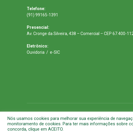
Telefone:
(91) 99165-1391
Presencial:
Av. Cronge da Silveira, 438 – Comercial – CEP 67.400-11
Eletrônico:
Ouvidoria
/
e-SIC
Todos os direitos reservados a Prefeitura Municipal de Barca
Nós usamos cookies para melhorar sua experiência de navegação 
monitoramento de cookies. Para ter mais informações sobre com
concorda, clique em ACEITO.