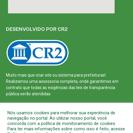
DESENVOLVIDO POR CR2
Muito mais que
criar site
ou
sistema para prefeituras
!
Realizamos uma
assessoria
completa, onde garantimos em
contrato que todas as exigências das
leis de transparência
pública
serão atendidas.
Conheça o
PNTP
e o
Radar da Transparência Pública
Nós usamos cookies para melhorar sua experiência de
navegação no portal. Ao utilizar nosso portal, você
concorda com a política de monitoramento de cookies.
Para ter mais informações sobre como isso é feito, acesse