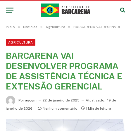
»
»
»
Início
Notícias
Agricultura
BARCARENA VAI DESENVOLVER PROGRAMA DE ASSISTÊNCIA TÉCNICA E EXTENSÃO GERENCIAL
AGRICULTURA
BARCARENA VAI
DESENVOLVER PROGRAMA
DE ASSISTÊNCIA TÉCNICA E
EXTENSÃO GERENCIAL
Por
ascom
22 de janeiro de 2025
Atualizado:
19 de
janeiro de 2026
Nenhum comentário
1 Min de leitura