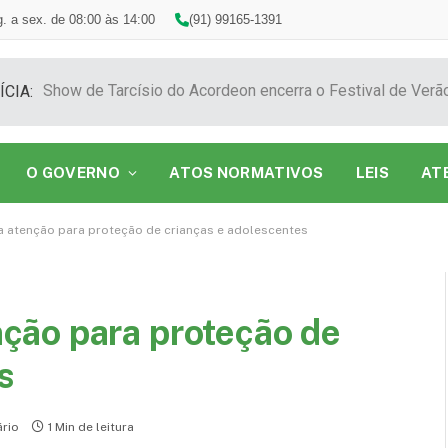
. a sex. de 08:00 às 14:00
(91) 99165-1391
ÍCIA:
O GOVERNO
ATOS NORMATIVOS
LEIS
AT
atenção para proteção de crianças e adolescentes
ção para proteção de
s
rio
1 Min de leitura