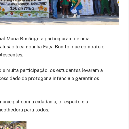
ipal Maria Rosângela participaram de uma
m alusão à campanha Faça Bonito, que combate o
olescentes.
e muita participação, os estudantes levaram à
ssidade de proteger a infância e garantir os
nicipal com a cidadania, o respeito e a
acolhedora para todos.