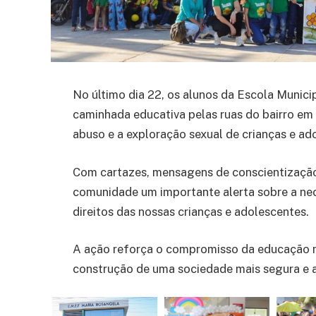
No último dia 22, os alunos da Escola Munic
caminhada educativa pelas ruas do bairro e
abuso e a exploração sexual de crianças e ad
Com cartazes, mensagens de conscientização 
comunidade um importante alerta sobre a nece
direitos das nossas crianças e adolescentes.
A ação reforça o compromisso da educação mu
construção de uma sociedade mais segura e 