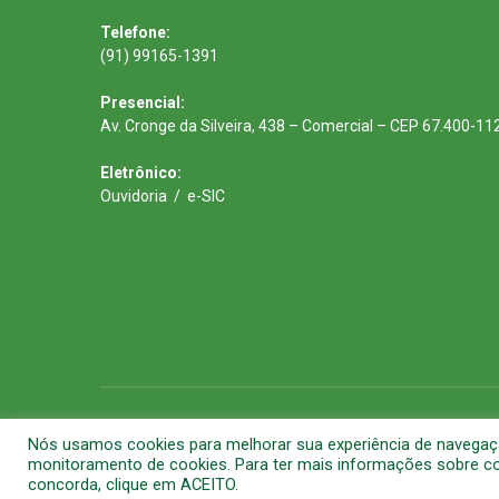
Telefone:
(91) 99165-1391
Presencial:
Av. Cronge da Silveira, 438 – Comercial – CEP 67.400-11
Eletrônico:
Ouvidoria
/
e-SIC
Todos os direitos reservados a Prefeitura Municipal de Barca
Nós usamos cookies para melhorar sua experiência de navegação 
monitoramento de cookies. Para ter mais informações sobre com
concorda, clique em ACEITO.