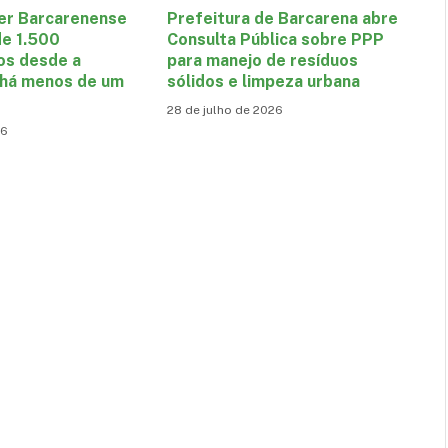
er Barcarenense
Prefeitura de Barcarena abre
de 1.500
Consulta Pública sobre PPP
os desde a
para manejo de resíduos
 há menos de um
sólidos e limpeza urbana
28 de julho de 2026
26