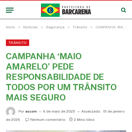
»
»
»
»
Início
Notícias
Segurança
Trânsito
CAMPANHA ‘MAIO AMARELO’ PEDE RESPONSABILIDADE DE TODOS POR UM TRÂNSITO MAIS SEGURO
TRÂNSITO
CAMPANHA ‘MAIO
AMARELO’ PEDE
RESPONSABILIDADE DE
TODOS POR UM TRÂNSITO
MAIS SEGURO
Por
ascom
6 de maio de 2025
Atualizado:
15 de janeiro
de 2026
Nenhum comentário
2 Mins lidos