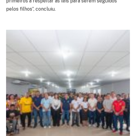
primeiros a respeitar as leis para serem seguidos
pelos filhos”, concluiu.