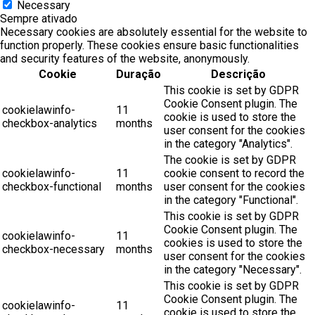
Necessary
Sempre ativado
Necessary cookies are absolutely essential for the website to
function properly. These cookies ensure basic functionalities
and security features of the website, anonymously.
Cookie
Duração
Descrição
This cookie is set by GDPR
Cookie Consent plugin. The
cookielawinfo-
11
cookie is used to store the
checkbox-analytics
months
user consent for the cookies
in the category "Analytics".
The cookie is set by GDPR
cookielawinfo-
11
cookie consent to record the
checkbox-functional
months
user consent for the cookies
in the category "Functional".
This cookie is set by GDPR
Cookie Consent plugin. The
cookielawinfo-
11
cookies is used to store the
checkbox-necessary
months
user consent for the cookies
in the category "Necessary".
This cookie is set by GDPR
Cookie Consent plugin. The
cookielawinfo-
11
cookie is used to store the