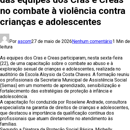
no combate à violência contra
crianças e adolescentes
Por
ascom
27 de maio de 2026
Nenhum comentário
1 Min de
leitura
As equipes dos Cras e Creas participaram, nesta sexta-feira
(22), de uma capacitação sobre o combate ao abuso e à
exploração sexual de crianças e adolescentes, realizada no
auditório da Escola Aloysio da Costa Chaves. A formação reuniu
os profissionais da Secretaria Municipal de Assistência Social
(Semas) em um momento de aprendizado, sensibilização e
fortalecimento das estratégias de proteção à infância e
adolescência.
A capacitação foi conduzida por Roselene Andrade, consultora
especialista na garantia de direitos de crianças e adolescentes,
que destacou a importância da qualificação contínua dos
profissionais que atuam diretamente no atendimento às
famílias.
Segundo a Diretora da Proteção Social Básica, Michelly