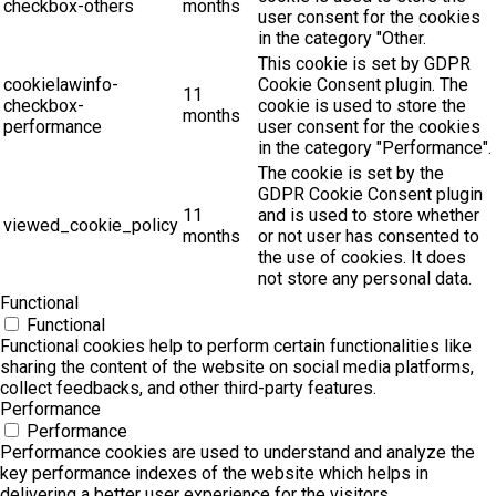
checkbox-others
months
user consent for the cookies
in the category "Other.
This cookie is set by GDPR
cookielawinfo-
Cookie Consent plugin. The
11
checkbox-
cookie is used to store the
months
performance
user consent for the cookies
in the category "Performance".
The cookie is set by the
GDPR Cookie Consent plugin
11
and is used to store whether
viewed_cookie_policy
months
or not user has consented to
the use of cookies. It does
not store any personal data.
Functional
Functional
Functional cookies help to perform certain functionalities like
sharing the content of the website on social media platforms,
collect feedbacks, and other third-party features.
Performance
Performance
Performance cookies are used to understand and analyze the
key performance indexes of the website which helps in
delivering a better user experience for the visitors.