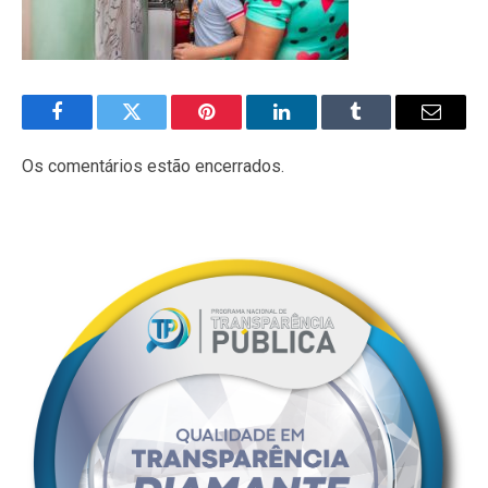
Facebook
Twitter
Pinterest
LinkedIn
Tumblr
E-
mail
Os comentários estão encerrados.