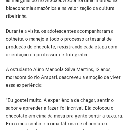
às margens do rio Arauaia. A aula foi uma imersão na
bioeconomia amazônica e na valorização da cultura
ribeirinha.
Durante a visita, os adolescentes acompanharam a
colheita, o manejo e todo o processo artesanal de
produção do chocolate, registrando cada etapa com
orientação do professor de fotografia.
A estudante Aline Manoela Silva Martins, 12 anos,
moradora do rio Arapari, descreveu a emoção de viver
essa experiência:
“Eu gostei muito. A experiência de chegar, sentir o
sabor e aprender a fazer foi incrível. Ela colocou o
chocolate em cima da mesa pra gente sentir a textura.
Era o meu sonho ir a uma fábrica de chocolate e