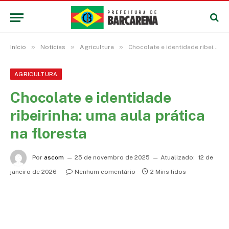
»
»
»
Início
Notícias
Agricultura
Chocolate e identidade ribeirinha: uma aula prática na floresta
AGRICULTURA
Chocolate e identidade
ribeirinha: uma aula prática
na floresta
Por
ascom
25 de novembro de 2025
Atualizado:
12 de
janeiro de 2026
Nenhum comentário
2 Mins lidos