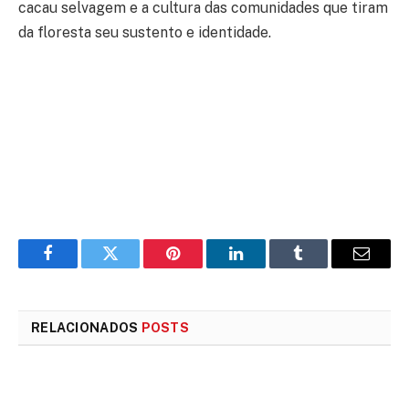
cacau selvagem e a cultura das comunidades que tiram
da floresta seu sustento e identidade.
Facebook
Twitter
Pinterest
LinkedIn
Tumblr
E-
mail
RELACIONADOS
POSTS