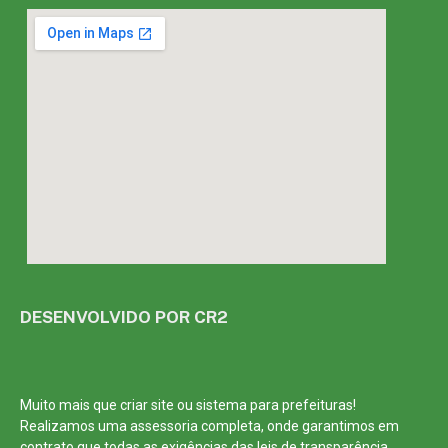
DESENVOLVIDO POR CR2
Muito mais que
criar site
ou
sistema para prefeituras
!
Realizamos uma
assessoria
completa, onde garantimos em
contrato que todas as exigências das
leis de transparência