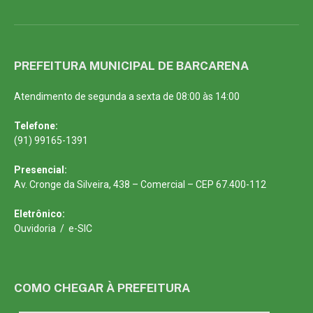
PREFEITURA MUNICIPAL DE BARCARENA
Atendimento de segunda a sexta de 08:00 às 14:00
Telefone:
(91) 99165-1391
Presencial:
Av. Cronge da Silveira, 438 – Comercial – CEP 67.400-112
Eletrônico:
Ouvidoria
/
e-SIC
COMO CHEGAR À PREFEITURA