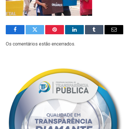
Facebook
Twitter
Pinterest
LinkedIn
Tumblr
E-
mail
Os comentários estão encerrados.