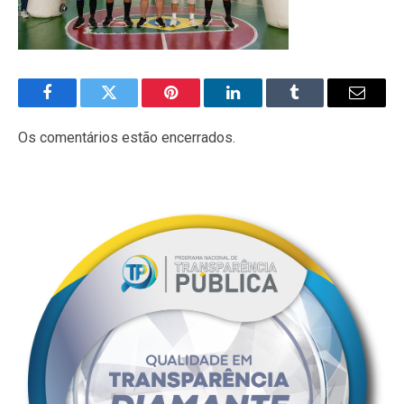
Facebook
Twitter
Pinterest
LinkedIn
Tumblr
E-
mail
Os comentários estão encerrados.