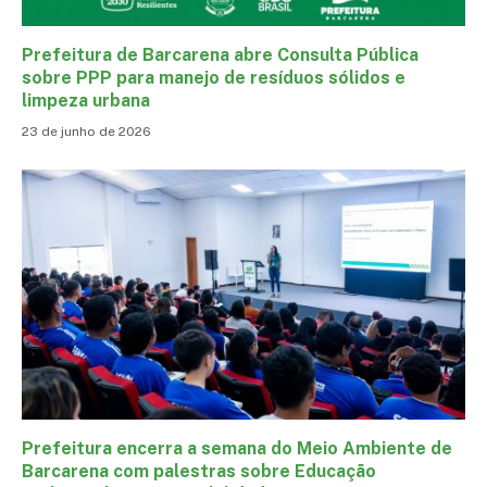
Prefeitura de Barcarena abre Consulta Pública
sobre PPP para manejo de resíduos sólidos e
limpeza urbana
23 de junho de 2026
Prefeitura encerra a semana do Meio Ambiente de
Barcarena com palestras sobre Educação