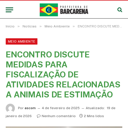
»
»
»
Início
Notícias
Meio Ambiente
ENCONTRO DISCUTE MEDIDAS PARA FISCALIZAÇÃO DE ATIVIDADES RELACIONADAS A ANIMAIS DE ESTIMAÇÃO
MEIO AMBIENTE
ENCONTRO DISCUTE
MEDIDAS PARA
FISCALIZAÇÃO DE
ATIVIDADES RELACIONADAS
A ANIMAIS DE ESTIMAÇÃO
Por
ascom
4 de fevereiro de 2025
Atualizado:
19 de
janeiro de 2026
Nenhum comentário
2 Mins lidos