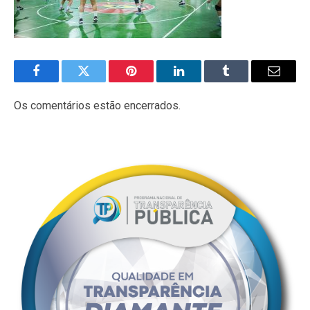
Facebook
Twitter
Pinterest
LinkedIn
Tumblr
E-
mail
Os comentários estão encerrados.