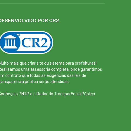
DESENVOLVIDO POR CR2
Muito mais que
criar site
ou
sistema para prefeituras
!
Realizamos uma
assessoria
completa, onde garantimos
em contrato que todas as exigências das
leis de
transparência pública
serão atendidas.
Conheça o
PNTP
e o
Radar da Transparência Pública