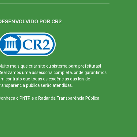
DESENVOLVIDO POR CR2
Muito mais que
criar site
ou
sistema para prefeituras
!
Realizamos uma
assessoria
completa, onde garantimos
em contrato que todas as exigências das
leis de
transparência pública
serão atendidas.
Conheça o
PNTP
e o
Radar da Transparência Pública