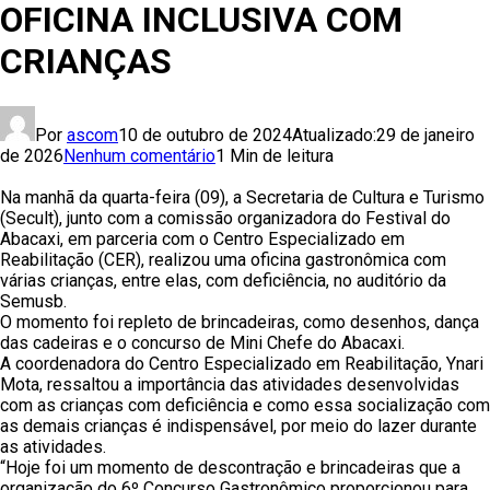
OFICINA INCLUSIVA COM
CRIANÇAS
Por
ascom
10 de outubro de 2024
Atualizado:
29 de janeiro
de 2026
Nenhum comentário
1 Min de leitura
Na manhã da quarta-feira (09), a Secretaria de Cultura e Turismo
(Secult), junto com a comissão organizadora do Festival do
Abacaxi, em parceria com o Centro Especializado em
Reabilitação (CER), realizou uma oficina gastronômica com
várias crianças, entre elas, com deficiência, no auditório da
Semusb.
O momento foi repleto de brincadeiras, como desenhos, dança
das cadeiras e o concurso de Mini Chefe do Abacaxi.
A coordenadora do Centro Especializado em Reabilitação, Ynari
Mota, ressaltou a importância das atividades desenvolvidas
com as crianças com deficiência e como essa socialização com
as demais crianças é indispensável, por meio do lazer durante
as atividades.
“Hoje foi um momento de descontração e brincadeiras que a
organização do 6º Concurso Gastronômico proporcionou para