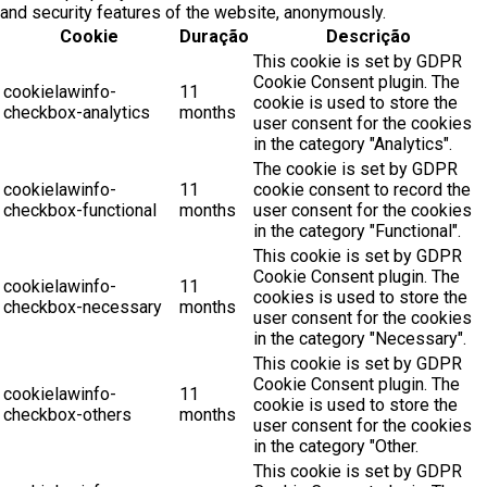
and security features of the website, anonymously.
Cookie
Duração
Descrição
This cookie is set by GDPR
Cookie Consent plugin. The
cookielawinfo-
11
cookie is used to store the
checkbox-analytics
months
user consent for the cookies
in the category "Analytics".
The cookie is set by GDPR
cookielawinfo-
11
cookie consent to record the
checkbox-functional
months
user consent for the cookies
in the category "Functional".
This cookie is set by GDPR
Cookie Consent plugin. The
cookielawinfo-
11
cookies is used to store the
checkbox-necessary
months
user consent for the cookies
in the category "Necessary".
This cookie is set by GDPR
Cookie Consent plugin. The
cookielawinfo-
11
cookie is used to store the
checkbox-others
months
user consent for the cookies
in the category "Other.
This cookie is set by GDPR