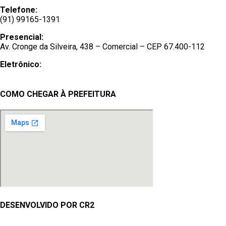
Telefone:
(91) 99165-1391
Presencial:
Av. Cronge da Silveira, 438 – Comercial – CEP 67.400-112
Eletrônico:
Ouvidoria
/
e-SIC
COMO CHEGAR À PREFEITURA
DESENVOLVIDO POR CR2