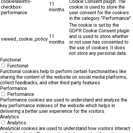
cookielawinfo-
Cookie Consent plugin. The
11
checkbox-
cookie is used to store the
months
performance
user consent for the cookies
in the category "Performance".
The cookie is set by the
GDPR Cookie Consent plugin
11
and is used to store whether
viewed_cookie_policy
months
or not user has consented to
the use of cookies. It does
not store any personal data.
Functional
Functional
Functional cookies help to perform certain functionalities like
sharing the content of the website on social media platforms,
collect feedbacks, and other third-party features.
Performance
Performance
Performance cookies are used to understand and analyze the
key performance indexes of the website which helps in
delivering a better user experience for the visitors.
Analytics
Analytics
Analytical cookies are used to understand how visitors interact