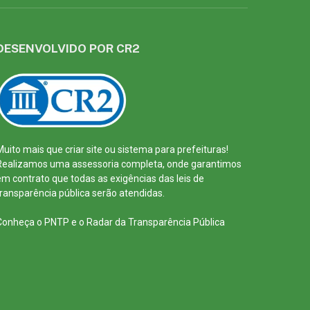
DESENVOLVIDO POR CR2
Muito mais que
criar site
ou
sistema para prefeituras
!
Realizamos uma
assessoria
completa, onde garantimos
em contrato que todas as exigências das
leis de
transparência pública
serão atendidas.
Conheça o
PNTP
e o
Radar da Transparência Pública