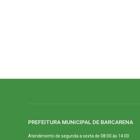
PREFEITURA MUNICIPAL DE BARCARENA
Atendimento de segunda a sexta de 08:00 às 14:00