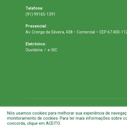
Telefone:
(91) 99165-1391
Presencial:
Av. Cronge da Silveira, 438 – Comercial – CEP 67.400-11
Eletrônico:
Ouvidoria
/
e-SIC
Todos os direitos reservados a Prefeitura Municipal de Barca
Nós usamos cookies para melhorar sua experiência de navegação 
monitoramento de cookies. Para ter mais informações sobre com
concorda, clique em ACEITO.