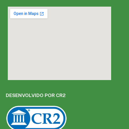
DESENVOLVIDO POR CR2