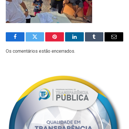
Facebook
Twitter
Pinterest
LinkedIn
Tumblr
E-
mail
Os comentários estão encerrados.