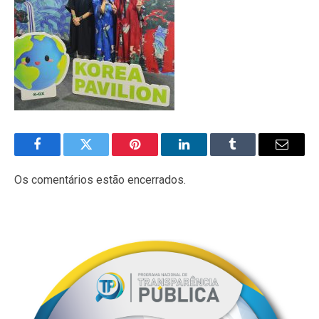
Facebook
Twitter
Pinterest
LinkedIn
Tumblr
E-
mail
Os comentários estão encerrados.