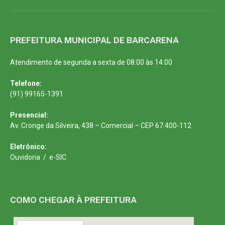
PREFEITURA MUNICIPAL DE BARCARENA
Atendimento de segunda a sexta de 08:00 às 14:00
Telefone:
(91) 99165-1391
Presencial:
Av. Cronge da Silveira, 438 – Comercial – CEP 67.400-112
Eletrônico:
Ouvidoria
/
e-SIC
COMO CHEGAR À PREFEITURA