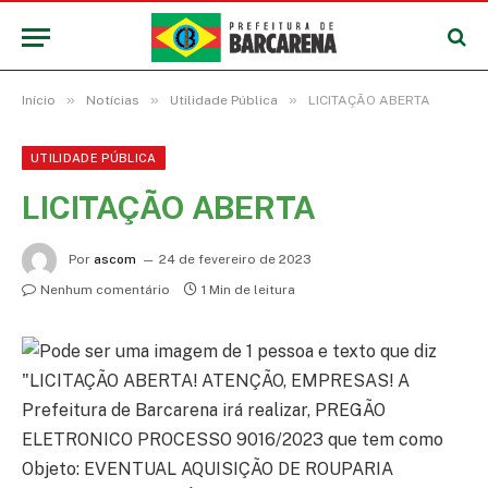
»
»
»
Início
Notícias
Utilidade Pública
LICITAÇÃO ABERTA
UTILIDADE PÚBLICA
LICITAÇÃO ABERTA
Por
ascom
24 de fevereiro de 2023
Nenhum comentário
1 Min de leitura