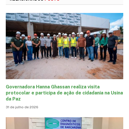
Governadora Hanna Ghassan realiza visita
protocolar e participa de ação de cidadania na Usina
da Paz
31 de julho de 2026