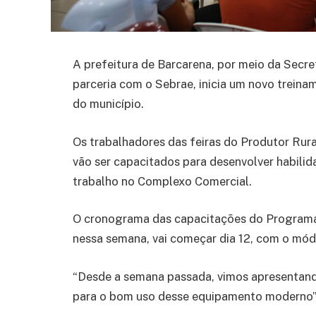
A prefeitura de Barcarena, por meio da Secre
parceria com o Sebrae, inicia um novo trein
do município.
Os trabalhadores das feiras do Produtor Rura
vão ser capacitados para desenvolver habilid
trabalho no Complexo Comercial.
O cronograma das capacitações do Program
nessa semana, vai começar dia 12, com o mód
“Desde a semana passada, vimos apresentand
para o bom uso desse equipamento moderno”, 