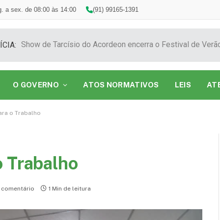
. a sex. de 08:00 às 14:00
(91) 99165-1391
ÍCIA:
O GOVERNO
ATOS NORMATIVOS
LEIS
AT
ara o Trabalho
o Trabalho
comentário
1 Min de leitura