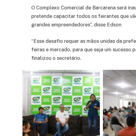
O Complexo Comercial de Barcarena será ina
pretende capacitar todos os feirantes que v
grandes empreendedores”, disse Edson
“Esse desafio requer as mãos unidas da pref
feiras e mercado, para que seja um sucesso p
finalizou o secretário.