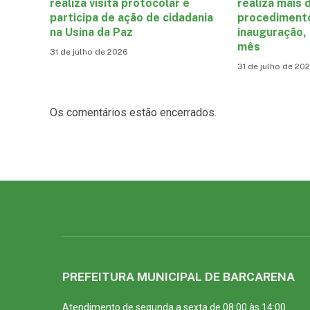
realiza visita protocolar e
realiza mais 
participa de ação de cidadania
procediment
na Usina da Paz
inauguração,
mês
31 de julho de 2026
31 de julho de 20
Os comentários estão encerrados.
PREFEITURA MUNICIPAL DE BARCARENA
Atendimento de segunda a sexta de 08:00 às 14:00