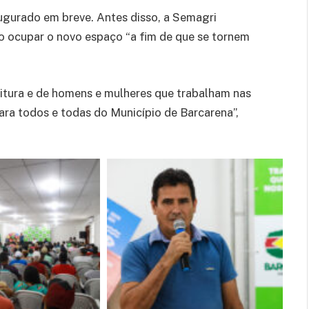
ugurado em breve. Antes disso, a Semagri
ão ocupar o novo espaço “a fim de que se tornem
eitura e de homens e mulheres que trabalham nas
ara todos e todas do Município de Barcarena”,