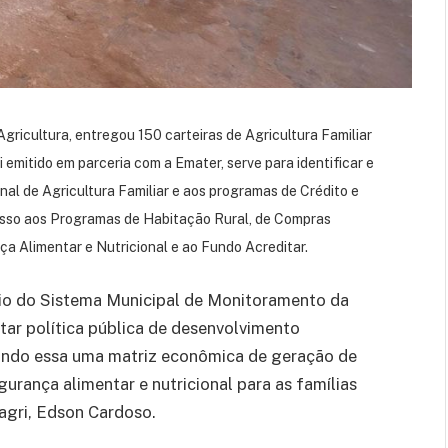
Agricultura, entregou 150 carteiras de Agricultura Familiar
 emitido em parceria com a Emater, serve para identificar e
nal de Agricultura Familiar e aos programas de Crédito e
sso aos Programas de Habitação Rural, de Compras
a Alimentar e Nutricional e ao Fundo Acreditar.
eio do Sistema Municipal de Monitoramento da
utar política pública de desenvolvimento
nando essa uma matriz econômica de geração de
urança alimentar e nutricional para as famílias
agri, Edson Cardoso.