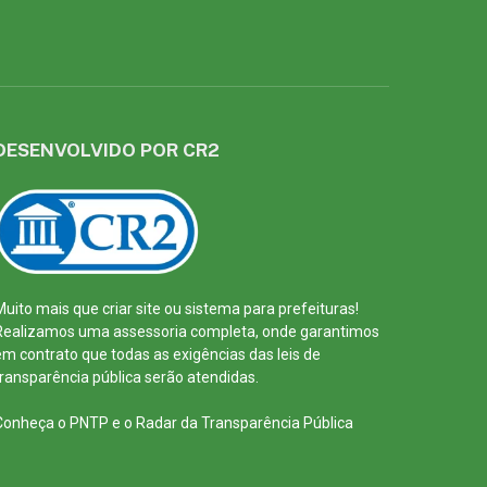
DESENVOLVIDO POR CR2
Muito mais que
criar site
ou
sistema para prefeituras
!
Realizamos uma
assessoria
completa, onde garantimos
em contrato que todas as exigências das
leis de
transparência pública
serão atendidas.
Conheça o
PNTP
e o
Radar da Transparência Pública