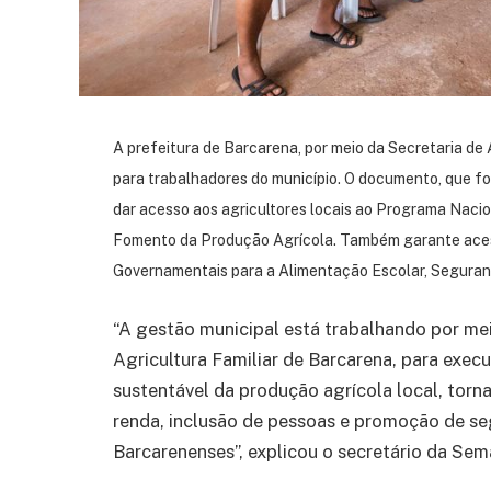
A prefeitura de Barcarena, por meio da Secretaria de 
para trabalhadores do município. O documento, que foi
dar acesso aos agricultores locais ao Programa Nacio
Fomento da Produção Agrícola. Também garante ace
Governamentais para a Alimentação Escolar, Seguranç
“A gestão municipal está trabalhando por m
Agricultura Familiar de Barcarena, para exec
sustentável da produção agrícola local, tor
renda, inclusão de pessoas e promoção de seg
Barcarenenses”, explicou o secretário da Sem