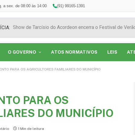
. a sex. de 08:00 às 14:00
(91) 99165-1391
ÍCIA:
O GOVERNO
ATOS NORMATIVOS
LEIS
AT
NTO PARA OS AGRICULTORES FAMILIARES DO MUNICÍPIO
NTO PARA OS
LIARES DO MUNICÍPIO
tário
1 Min de leitura