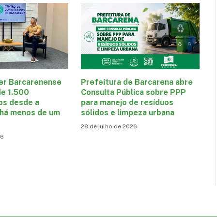
er Barcarenense
Prefeitura de Barcarena abre
de 1.500
Consulta Pública sobre PPP
os desde a
para manejo de resíduos
 há menos de um
sólidos e limpeza urbana
28 de julho de 2026
26