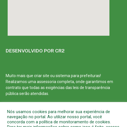
DESENVOLVIDO POR CR2
Muito mais que
criar site
ou
sistema para prefeituras
!
Realizamos uma
assessoria
completa, onde garantimos em
contrato que todas as exigências das
leis de transparência
pública
serão atendidas.
Conheça o
PNTP
e o
Radar da Transparência Pública
Nós usamos cookies para melhorar sua experiência de
navegação no portal. Ao utilizar nosso portal, você
concorda com a política de monitoramento de cookies.