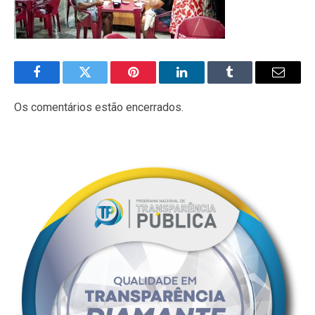
Facebook
Twitter
Pinterest
LinkedIn
Tumblr
E-
mail
Os comentários estão encerrados.