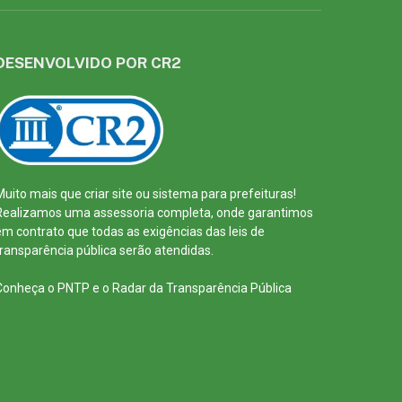
DESENVOLVIDO POR CR2
Muito mais que
criar site
ou
sistema para prefeituras
!
Realizamos uma
assessoria
completa, onde garantimos
em contrato que todas as exigências das
leis de
transparência pública
serão atendidas.
Conheça o
PNTP
e o
Radar da Transparência Pública