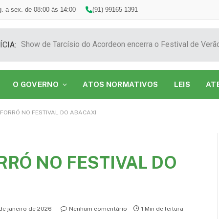
. a sex. de 08:00 às 14:00
(91) 99165-1391
ÍCIA:
O GOVERNO
ATOS NORMATIVOS
LEIS
AT
FORRÓ NO FESTIVAL DO ABACAXI
RRÓ NO FESTIVAL DO
de janeiro de 2026
Nenhum comentário
1 Min de leitura