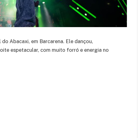
l do Abacaxi, em Barcarena. Ele dançou,
oite espetacular, com muito forró e energia no