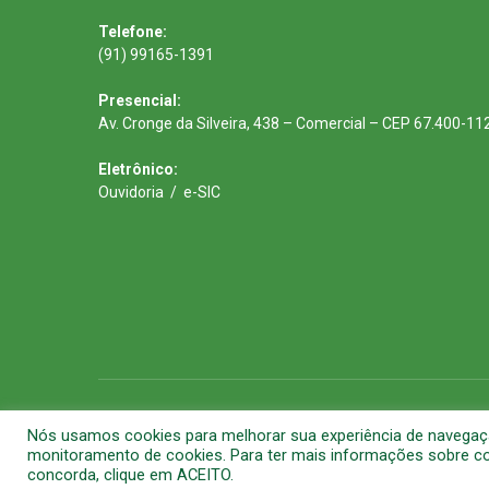
Telefone:
(91) 99165-1391
Presencial:
Av. Cronge da Silveira, 438 – Comercial – CEP 67.400-11
Eletrônico:
Ouvidoria
/
e-SIC
Todos os direitos reservados a Prefeitura Municipal de Barca
Nós usamos cookies para melhorar sua experiência de navegação 
monitoramento de cookies. Para ter mais informações sobre com
concorda, clique em ACEITO.