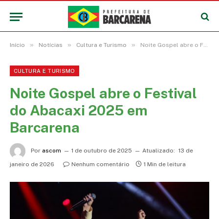
»
»
»
Início
Notícias
Cultura e Turismo
Noite Gospel abre o Festival do Abacaxi 2025 em Barcarena
CULTURA E TURISMO
Noite Gospel abre o Festival
do Abacaxi 2025 em
Barcarena
Por
ascom
1 de outubro de 2025
Atualizado:
13 de
janeiro de 2026
Nenhum comentário
1 Min de leitura