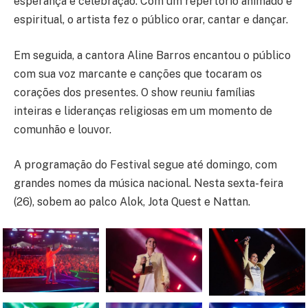
esperança e celebração. Com um repertório animado e
espiritual, o artista fez o público orar, cantar e dançar.
Em seguida, a cantora Aline Barros encantou o público
com sua voz marcante e canções que tocaram os
corações dos presentes. O show reuniu famílias
inteiras e lideranças religiosas em um momento de
comunhão e louvor.
A programação do Festival segue até domingo, com
grandes nomes da música nacional. Nesta sexta-feira
(26), sobem ao palco Alok, Jota Quest e Nattan.