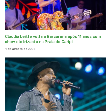
Claudia Leitte volta a Barcarena após 11 anos com
show eletrizante na Praia do Caripi
4 de agosto de 2026