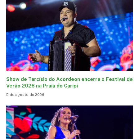
Show de Tarcísio do Acordeon encerra o Festival de
Verão 2026 na Praia do Caripi
5 de agosto de 2026