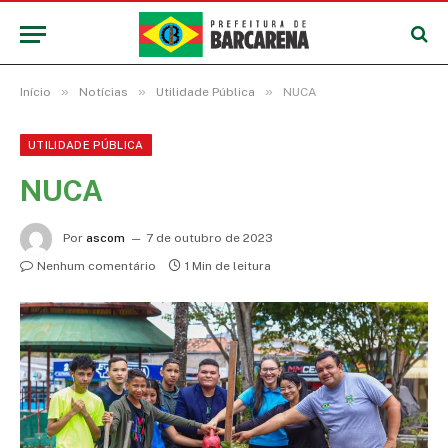
»
»
»
Início
Notícias
Utilidade Pública
NUCA
UTILIDADE PÚBLICA
NUCA
Por
ascom
7 de outubro de 2023
Nenhum comentário
1 Min de leitura