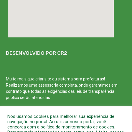
DESENVOLVIDO POR CR2
Muito mais que
criar site
ou
sistema para prefeituras
!
Realizamos uma
assessoria
completa, onde garantimos em
contrato que todas as exigências das
leis de transparência
pública
serão atendidas.
Conheça o
PNTP
e o
Radar da Transparência Pública
Nós usamos cookies para melhorar sua experiência de
navegação no portal. Ao utilizar nosso portal, você
concorda com a política de monitoramento de cookies.