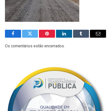
Facebook
Twitter
Pinterest
LinkedIn
Tumblr
E-
mail
Os comentários estão encerrados.