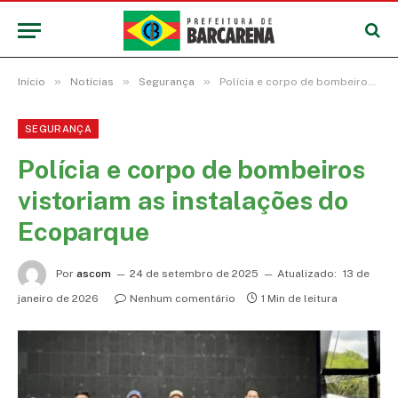
»
»
»
Início
Notícias
Segurança
Polícia e corpo de bombeiros vistoriam as instalações do Ecoparque
SEGURANÇA
Polícia e corpo de bombeiros
vistoriam as instalações do
Ecoparque
Por
ascom
24 de setembro de 2025
Atualizado:
13 de
janeiro de 2026
Nenhum comentário
1 Min de leitura