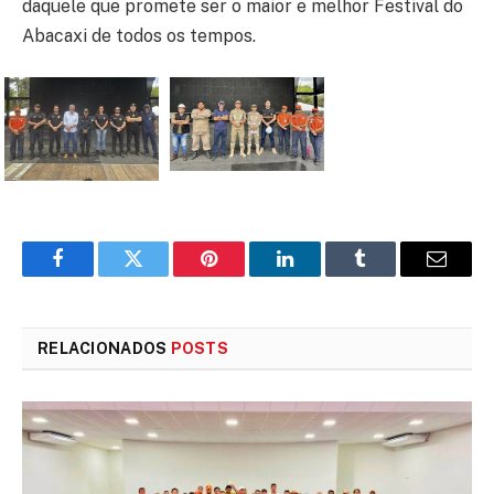
daquele que promete ser o maior e melhor Festival do
Abacaxi de todos os tempos.
Facebook
Twitter
Pinterest
LinkedIn
Tumblr
E-
mail
RELACIONADOS
POSTS