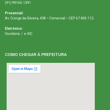
(91) 99165-1391
Presencial:
Av. Cronge da Silveira, 438 – Comercial – CEP 67.400-112
Eletrônico:
Ouvidoria
/
e-SIC
COMO CHEGAR À PREFEITURA