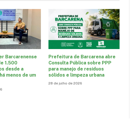
er Barcarenense
Prefeitura de Barcarena abre
de 1.500
Consulta Pública sobre PPP
os desde a
para manejo de resíduos
 há menos de um
sólidos e limpeza urbana
28 de julho de 2026
26