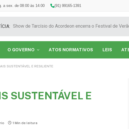
. a sex. de 08:00 às 14:00
(91) 99165-1391
ÍCIA:
O GOVERNO
ATOS NORMATIVOS
LEIS
AT
AIS SUSTENTÁVEL E RESILIENTE
IS SUSTENTÁVEL E
rio
1 Min de leitura