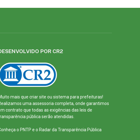
DESENVOLVIDO POR CR2
Muito mais que
criar site
ou
sistema para prefeituras
!
Realizamos uma
assessoria
completa, onde garantimos
em contrato que todas as exigências das
leis de
transparência pública
serão atendidas.
Conheça o
PNTP
e o
Radar da Transparência Pública