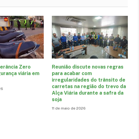
erância Zero
Reunião discute novas regras
urança viária em
para acabar com
irregularidades do trânsito de
carretas na região do trevo da
26
Alça Viária durante a safra da
soja
11 de maio de 2026