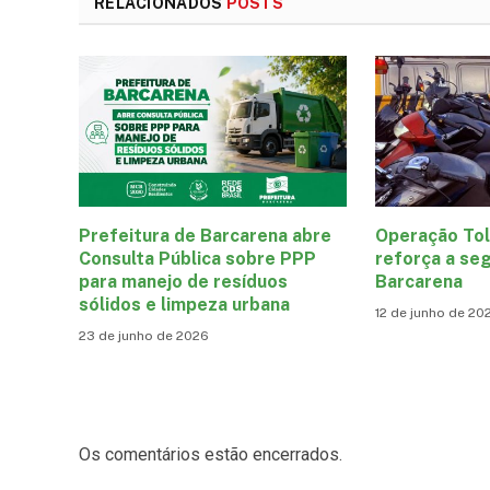
RELACIONADOS
POSTS
Prefeitura de Barcarena abre
Operação Tol
Consulta Pública sobre PPP
reforça a seg
para manejo de resíduos
Barcarena
sólidos e limpeza urbana
12 de junho de 20
23 de junho de 2026
Os comentários estão encerrados.