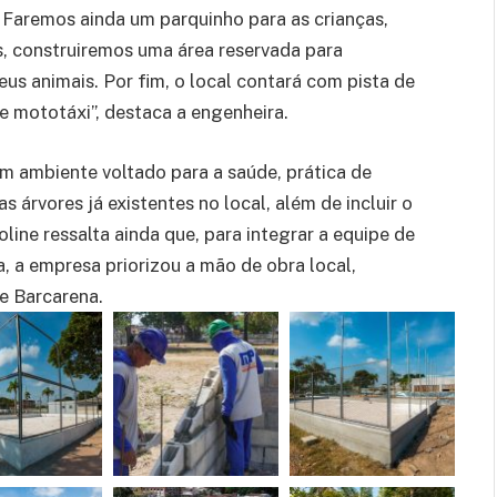
Faremos ainda um parquinho para as crianças,
, construiremos uma área reservada para
us animais. Por fim, o local contará com pista de
e mototáxi”, destaca a engenheira.
um ambiente voltado para a saúde, prática de
s árvores já existentes no local, além de incluir o
ine ressalta ainda que, para integrar a equipe de
, a empresa priorizou a mão de obra local,
e Barcarena.