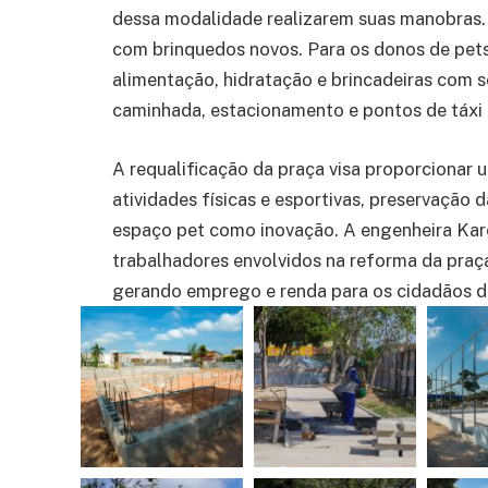
dessa modalidade realizarem suas manobras. 
com brinquedos novos. Para os donos de pets
alimentação, hidratação e brincadeiras com se
caminhada, estacionamento e pontos de táxi 
A requalificação da praça visa proporcionar 
atividades físicas e esportivas, preservação da
espaço pet como inovação. A engenheira Karol
trabalhadores envolvidos na reforma da praça
gerando emprego e renda para os cidadãos d