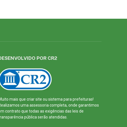
DESENVOLVIDO POR CR2
Muito mais que
criar site
ou
sistema para prefeituras
!
Realizamos uma
assessoria
completa, onde garantimos
em contrato que todas as exigências das
leis de
transparência pública
serão atendidas.