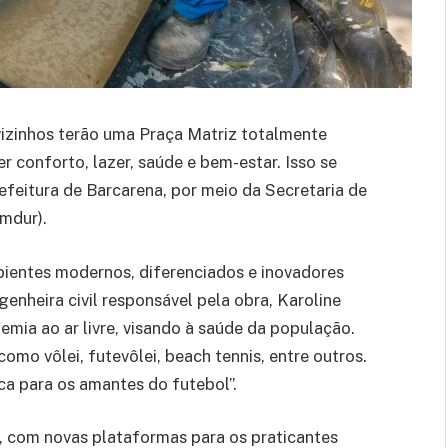
vizinhos terão uma Praça Matriz totalmente
 conforto, lazer, saúde e bem-estar. Isso se
efeitura de Barcarena, por meio da Secretaria de
mdur).
bientes modernos, diferenciados e inovadores
enheira civil responsável pela obra, Karoline
ia ao ar livre, visando à saúde da população.
omo vôlei, futevôlei, beach tennis, entre outros.
a para os amantes do futebol”.
, com novas plataformas para os praticantes