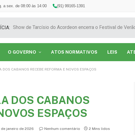
. a sex. de 08:00 às 14:00
(91) 99165-1391
ÍCIA:
O GOVERNO
ATOS NORMATIVOS
LEIS
AT
LA DOS CABANOS RECEBE REFORMA E NOVOS ESPAÇOS
ILA DOS CABANOS
 NOVOS ESPAÇOS
 de janeiro de 2026
Nenhum comentário
2 Mins lidos