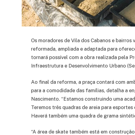
Os moradores de Vila dos Cabanos e bairros 
reformada, ampliada e adaptada para oferecer
tornará possível com a obra realizada pela Pr
Infraestrutura e Desenvolvimento Urbano (Se
Ao final da reforma, a praça contará com am
para a comodidade das famílias, detalha a eng
Nascimento. “Estamos construindo uma academ
Teremos três quadras de areia para esportes c
Haverá também uma quadra de grama sintétic
“A área de skate também está em construção