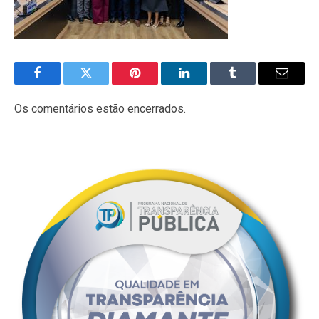
Facebook
Twitter
Pinterest
LinkedIn
Tumblr
E-
mail
Os comentários estão encerrados.