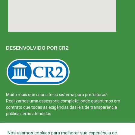
DESENVOLVIDO POR CR2
Muito mais que
criar site
ou
sistema para prefeituras
!
Realizamos uma
assessoria
completa, onde garantimos em
contrato que todas as exigências das
leis de transparência
pública
serão atendidas.
Conheça o
PNTP
e o
Radar da Transparência Pública
Nós usamos cookies para melhorar sua experiência de