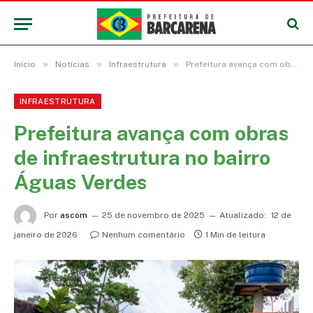
»
»
»
Início
Notícias
Infraestrutura
Prefeitura avança com obras de infraestrutura no bairro Águas Verdes
INFRAESTRUTURA
Prefeitura avança com obras
de infraestrutura no bairro
Águas Verdes
Por
ascom
25 de novembro de 2025
Atualizado:
12 de
janeiro de 2026
Nenhum comentário
1 Min de leitura