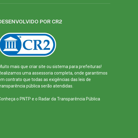
DESENVOLVIDO POR CR2
Muito mais que
criar site
ou
sistema para prefeituras
!
Realizamos uma
assessoria
completa, onde garantimos
em contrato que todas as exigências das
leis de
transparência pública
serão atendidas.
Conheça o
PNTP
e o
Radar da Transparência Pública