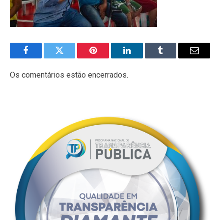
Facebook
Twitter
Pinterest
LinkedIn
Tumblr
E-
mail
Os comentários estão encerrados.