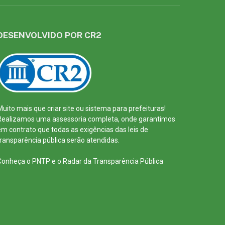
DESENVOLVIDO POR CR2
Muito mais que
criar site
ou
sistema para prefeituras
!
Realizamos uma
assessoria
completa, onde garantimos
em contrato que todas as exigências das
leis de
transparência pública
serão atendidas.
Conheça o
PNTP
e o
Radar da Transparência Pública