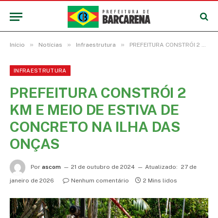
»
»
»
Início
Notícias
Infraestrutura
PREFEITURA CONSTRÓI 2 KM E MEIO DE ESTIVA DE CONCRETO NA ILHA DAS ONÇAS
INFRAESTRUTURA
PREFEITURA CONSTRÓI 2
KM E MEIO DE ESTIVA DE
CONCRETO NA ILHA DAS
ONÇAS
Por
ascom
21 de outubro de 2024
Atualizado:
27 de
janeiro de 2026
Nenhum comentário
2 Mins lidos