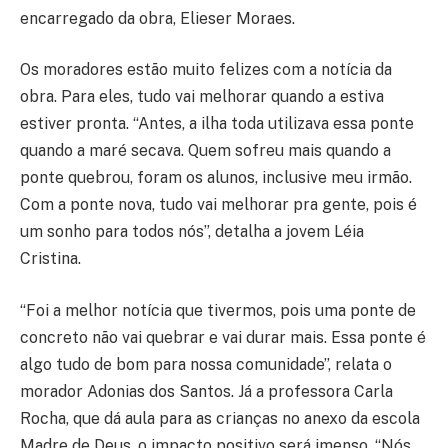
encarregado da obra, Elieser Moraes.
Os moradores estão muito felizes com a notícia da
obra. Para eles, tudo vai melhorar quando a estiva
estiver pronta. “Antes, a ilha toda utilizava essa ponte
quando a maré secava. Quem sofreu mais quando a
ponte quebrou, foram os alunos, inclusive meu irmão.
Com a ponte nova, tudo vai melhorar pra gente, pois é
um sonho para todos nós”, detalha a jovem Léia
Cristina.
“Foi a melhor notícia que tivermos, pois uma ponte de
concreto não vai quebrar e vai durar mais. Essa ponte é
algo tudo de bom para nossa comunidade”, relata o
morador Adonias dos Santos. Já a professora Carla
Rocha, que dá aula para as crianças no anexo da escola
Madre de Deus, o impacto positivo será imenso. “Nós,