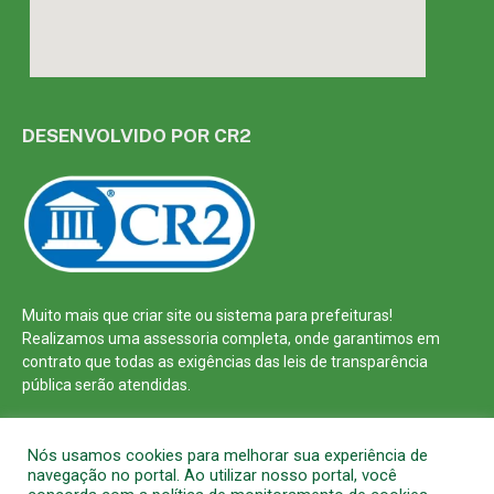
DESENVOLVIDO POR CR2
Muito mais que
criar site
ou
sistema para prefeituras
!
Realizamos uma
assessoria
completa, onde garantimos em
contrato que todas as exigências das
leis de transparência
pública
serão atendidas.
Conheça o
PNTP
e o
Radar da Transparência Pública
Nós usamos cookies para melhorar sua experiência de
navegação no portal. Ao utilizar nosso portal, você