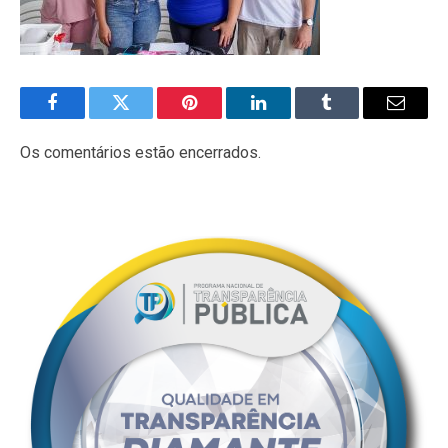
Facebook
Twitter
Pinterest
LinkedIn
Tumblr
E-
mail
Os comentários estão encerrados.