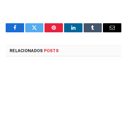
Facebook
Twitter
Pinterest
LinkedIn
Tumblr
E-
mail
RELACIONADOS
POSTS