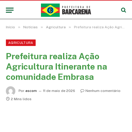
»
»
»
Início
Notícias
Agricultura
Prefeitura realiza Ação Agricultura Itinerante na comunidade Embrasa
AGRICULTURA
Prefeitura realiza Ação
Agricultura Itinerante na
comunidade Embrasa
Por
ascom
11 de maio de 2026
Nenhum comentário
2 Mins lidos