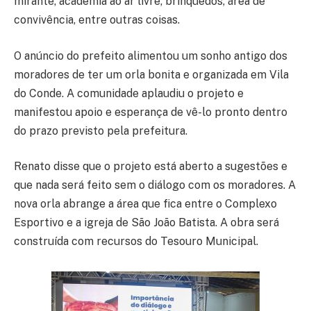
mirante, academia ao ar livre, brinquedos, área de
convivência, entre outras coisas.
O anúncio do prefeito alimentou um sonho antigo dos
moradores de ter um orla bonita e organizada em Vila
do Conde. A comunidade aplaudiu o projeto e
manifestou apoio e esperança de vê-lo pronto dentro
do prazo previsto pela prefeitura.
Renato disse que o projeto está aberto a sugestões e
que nada será feito sem o diálogo com os moradores. A
nova orla abrange a área que fica entre o Complexo
Esportivo e a igreja de São João Batista. A obra será
construída com recursos do Tesouro Municipal.