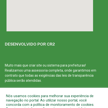
DESENVOLVIDO POR CR2
Muito mais que
criar site
ou
sistema para prefeituras
!
Realizamos uma
assessoria
completa, onde garantimos em
contrato que todas as exigências das
leis de transparência
pública
serão atendidas.
Conheça o
PNTP
e o
Radar da Transparência Pública
Nós usamos cookies para melhorar sua experiência de
navegação no portal. Ao utilizar nosso portal, você
concorda com a política de monitoramento de cookies.