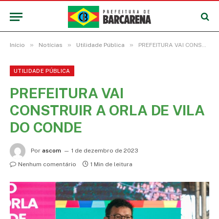
»
»
»
Início
Notícias
Utilidade Pública
PREFEITURA VAI CONSTRUIR A ORLA DE VILA DO CONDE
UTILIDADE PÚBLICA
PREFEITURA VAI
CONSTRUIR A ORLA DE VILA
DO CONDE
Por
ascom
1 de dezembro de 2023
Nenhum comentário
1 Min de leitura