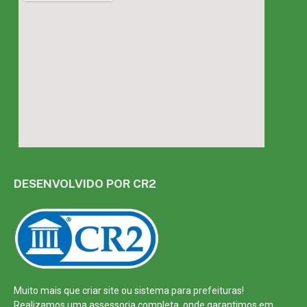
DESENVOLVIDO POR CR2
Muito mais que
criar site
ou
sistema para prefeituras
!
Realizamos uma
assessoria
completa, onde garantimos em