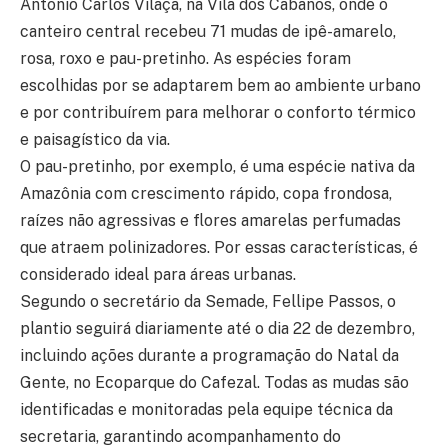
Antônio Carlos Vilaça, na Vila dos Cabanos, onde o
canteiro central recebeu 71 mudas de ipê-amarelo,
rosa, roxo e pau-pretinho. As espécies foram
escolhidas por se adaptarem bem ao ambiente urbano
e por contribuírem para melhorar o conforto térmico
e paisagístico da via.
O pau-pretinho, por exemplo, é uma espécie nativa da
Amazônia com crescimento rápido, copa frondosa,
raízes não agressivas e flores amarelas perfumadas
que atraem polinizadores. Por essas características, é
considerado ideal para áreas urbanas.
Segundo o secretário da Semade, Fellipe Passos, o
plantio seguirá diariamente até o dia 22 de dezembro,
incluindo ações durante a programação do Natal da
Gente, no Ecoparque do Cafezal. Todas as mudas são
identificadas e monitoradas pela equipe técnica da
secretaria, garantindo acompanhamento do