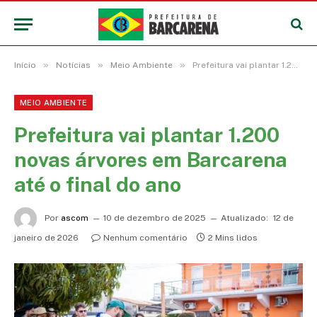
»
»
»
Início
Notícias
Meio Ambiente
Prefeitura vai plantar 1.200 novas árvores em Barcarena até o final do ano
MEIO AMBIENTE
Prefeitura vai plantar 1.200
novas árvores em Barcarena
até o final do ano
Por
ascom
10 de dezembro de 2025
Atualizado:
12 de
janeiro de 2026
Nenhum comentário
2 Mins lidos