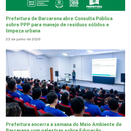
Prefeitura de Barcarena abre Consulta Pública
sobre PPP para manejo de resíduos sólidos e
limpeza urbana
23 de junho de 2026
Prefeitura encerra a semana do Meio Ambiente de
Barcarena com palestras sobre Educação