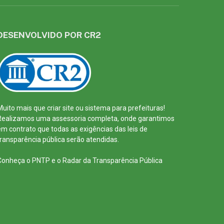
DESENVOLVIDO POR CR2
Muito mais que
criar site
ou
sistema para prefeituras
!
Realizamos uma
assessoria
completa, onde garantimos
em contrato que todas as exigências das
leis de
transparência pública
serão atendidas.
Conheça o
PNTP
e o
Radar da Transparência Pública