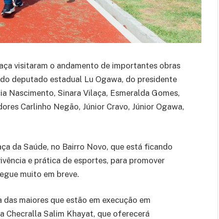
ilaça visitaram o andamento de importantes obras
a do deputado estadual Lu Ogawa, do presidente
ia Nascimento, Sinara Vilaça, Esmeralda Gomes,
dores Carlinho Negão, Júnior Cravo, Júnior Ogawa,
aça da Saúde, no Bairro Novo, que está ficando
ivência e prática de esportes, para promover
tregue muito em breve.
ma das maiores que estão em execução em
la Checralla Salim Khayat, que oferecerá