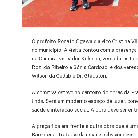
O prefeito Renato Ogawa e a vice Cristina V
no município. A visita contou com a presenç
da Câmara, vereador Kokinha, vereadoras Lúc
Rozilda Ribeiro e Sônia Cardoso; e dos verea
Wilson da Cedab e Dr. Gladston.
A comitiva esteve no canteiro de obras da Pr
linda. Será um moderno espaço de lazer, conv
saúde e interação social. A obra deve ser en
A praça fica em frente a outra obra que é u
Barcarena. Trata-se da nova e belíssima esco