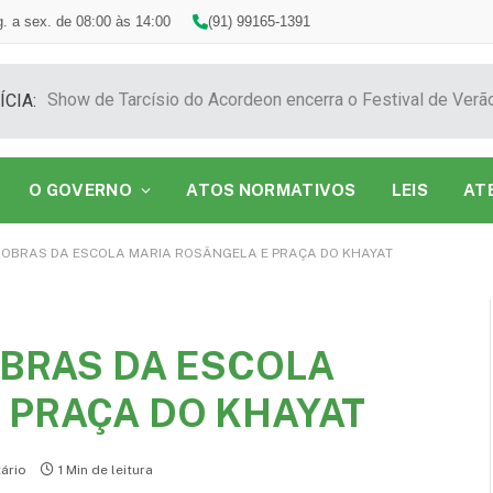
. a sex. de 08:00 às 14:00
(91) 99165-1391
ÍCIA:
O GOVERNO
ATOS NORMATIVOS
LEIS
AT
A OBRAS DA ESCOLA MARIA ROSÂNGELA E PRAÇA DO KHAYAT
OBRAS DA ESCOLA
 PRAÇA DO KHAYAT
ário
1 Min de leitura