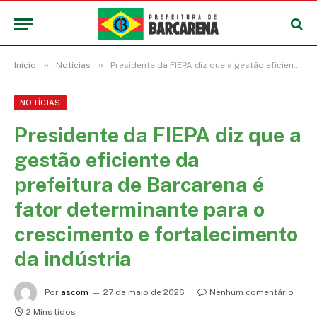
»
»
Início
Notícias
Presidente da FIEPA diz que a gestão eficiente da prefeitura de Barcarena é fator determinante para o crescimento e fortalecimento da indústria
NOTÍCIAS
Presidente da FIEPA diz que a
gestão eficiente da
prefeitura de Barcarena é
fator determinante para o
crescimento e fortalecimento
da indústria
Por
ascom
27 de maio de 2026
Nenhum comentário
2 Mins lidos