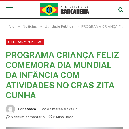
»
»
»
Início
Notícias
Utilidade Pública
PROGRAMA CRIANÇA FELIZ COMEMORA DIA MUNDIAL DA INFÂNCIA COM ATIVIDADES NO CRAS ZITA CUNHA
UTILIDADE PÚBLICA
PROGRAMA CRIANÇA FELIZ
COMEMORA DIA MUNDIAL
DA INFÂNCIA COM
ATIVIDADES NO CRAS ZITA
CUNHA
Por
ascom
22 de março de 2024
Nenhum comentário
2 Mins lidos