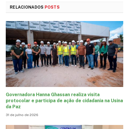
RELACIONADOS
POSTS
Governadora Hanna Ghassan realiza visita
protocolar e participa de ação de cidadania na Usina
da Paz
31 de julho de 2026