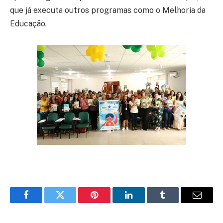
que já executa outros programas como o Melhoria da
Educação.
Facebook
Twitter
Pinterest
LinkedIn
Tumblr
E-
mail