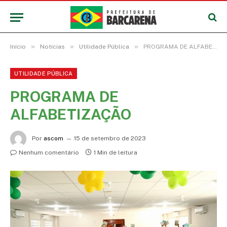
»
»
»
Início
Notícias
Utilidade Pública
PROGRAMA DE ALFABETIZAÇÃO
UTILIDADE PÚBLICA
PROGRAMA DE
ALFABETIZAÇÃO
Por
ascom
15 de setembro de 2023
Nenhum comentário
1 Min de leitura