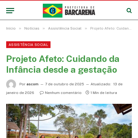
»
»
»
Início
Notícias
Assistência Social
Projeto Afeto: Cuidando da Infância desde a gestação
ASSISTÊNCIA SOCIAL
Projeto Afeto: Cuidando da
Infância desde a gestação
Por
ascom
7 de outubro de 2025
Atualizado:
13 de
janeiro de 2026
Nenhum comentário
1 Min de leitura