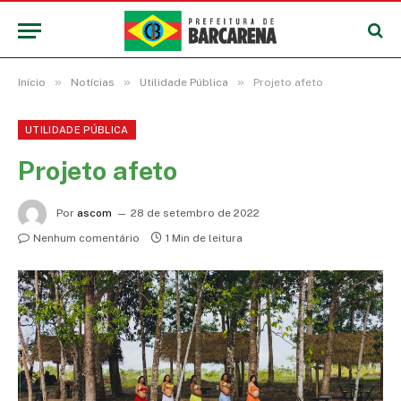
»
»
»
Início
Notícias
Utilidade Pública
Projeto afeto
UTILIDADE PÚBLICA
Projeto afeto
Por
ascom
28 de setembro de 2022
Nenhum comentário
1 Min de leitura