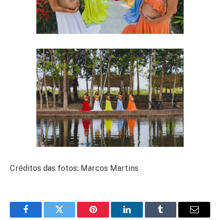
Créditos das fotos: Marcos Martins
Facebook
Twitter
Pinterest
LinkedIn
Tumblr
E-