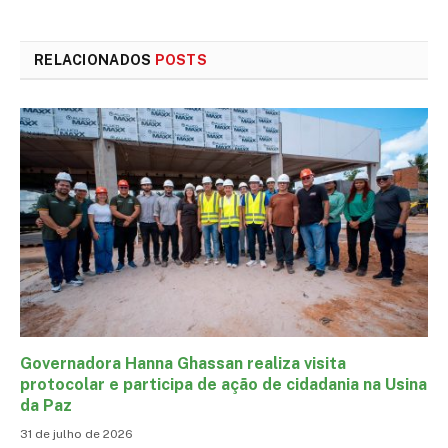
mail
RELACIONADOS
POSTS
Governadora Hanna Ghassan realiza visita
protocolar e participa de ação de cidadania na Usina
da Paz
31 de julho de 2026