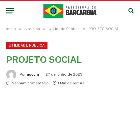
»
»
»
Início
Notícias
Utilidade Pública
PROJETO SOCIAL
UTILIDADE PÚBLICA
PROJETO SOCIAL
Por
ascom
27 de junho de 2023
Nenhum comentário
1 Min de leitura