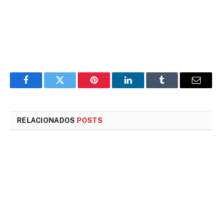
Facebook
Twitter
Pinterest
LinkedIn
Tumblr
E-
mail
RELACIONADOS
POSTS