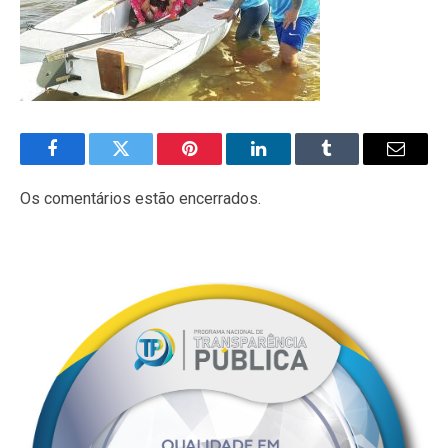
Facebook
Twitter
Pinterest
LinkedIn
Tumblr
E-
mail
Os comentários estão encerrados.